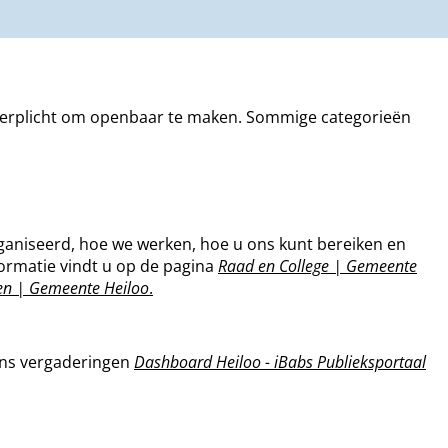
l verplicht om openbaar te maken. Sommige categorieën
rganiseerd, hoe we werken, hoe u ons kunt bereiken en
ormatie vindt u op de pagina
Raad en College | Gemeente
den | Gemeente Heiloo
.
ens vergaderingen
Dashboard Heiloo - iBabs Publieksportaal