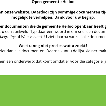
Open gemeente Heiloo
 onze website. Daardoor zijn sommige documenten tijdel
mogelijk te verhelpen. Dank voor uw begrip.
ier documenten die de gemeente Heiloo openbaar heeft
t u een zoekveld. Typ daar een woord in om snel een docum
begroting
of
Woo‑verzoek
. U ziet daarna vanzelf alle docum
Weet u nog niet precies wat u zoekt?
ziet dan alle documenten. Daarna kunt u de lijst kleiner ma
en een onderwerp; dat komt omdat er voor die categorie
(