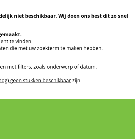
ijk niet beschikbaar. Wij doen ons best dit zo snel
 gemaakt.
ent te vinden.
enten die met uw zoekterm te maken hebben.
ken met filters, zoals onderwerp of datum.
nog) geen stukken beschikbaar
zijn.