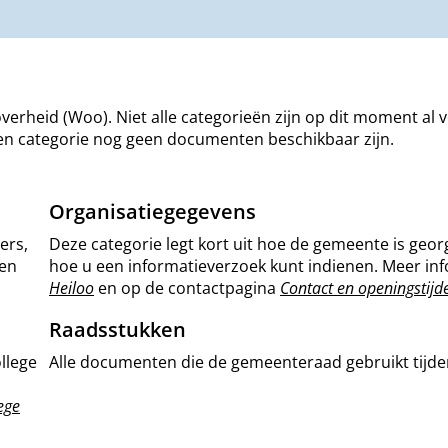
erheid (Woo). Niet alle categorieën zijn op dit moment a
 een categorie nog geen documenten beschikbaar zijn.
Organisatiegegevens
ers,
Deze categorie legt kort uit hoe de gemeente is geo
 en
hoe u een informatieverzoek kunt indienen. Meer inf
Heiloo
en op de contactpagina
Contact en openingstij
Raadsstukken
llege
Alle documenten die de gemeenteraad gebruikt tijd
lege