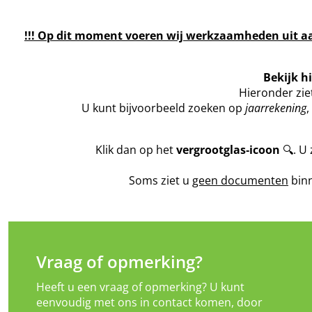
!!! Op dit moment voeren wij werkzaamheden uit aan
Bekijk h
Hieronder zie
U kunt bijvoorbeeld zoeken op
jaarrekening
,
Klik dan op het
vergrootglas‑icoon
🔍. U 
Soms ziet u
geen documenten
binn
Vraag of opmerking?
Heeft u een vraag of opmerking? U kunt
eenvoudig met ons in contact komen, door