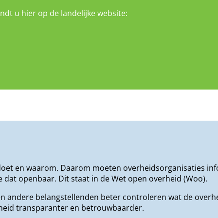
dt u hier op de landelijke website:
 doet en waarom. Daarom moeten overheidsorganisaties info
 dat openbaar. Dit staat in de Wet open overheid (Woo).
n andere belangstellenden beter controleren wat de overh
erheid transparanter en betrouwbaarder.