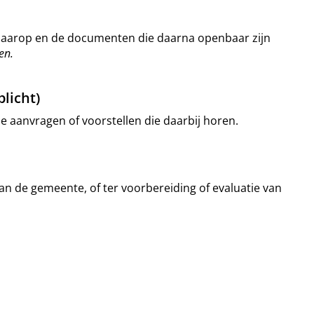
n daarop en de documenten die daarna openbaar zijn
en.
licht)
de aanvragen of voorstellen die daarbij horen.
n de gemeente, of ter voorbereiding of evaluatie van