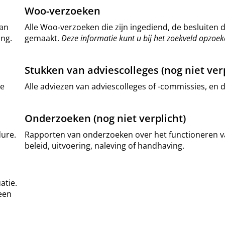
Woo-verzoeken
aan
Alle Woo‑verzoeken die zijn ingediend, de besluite
ing.
gemaakt.
Deze informatie kunt u bij het zoekveld opzoek
Stukken van adviescolleges (nog niet verp
re
Alle adviezen van adviescolleges of -commissies, en 
Onderzoeken (nog niet verplicht)
dure.
Rapporten van onderzoeken over het functioneren va
beleid, uitvoering, naleving of handhaving.
atie.
een